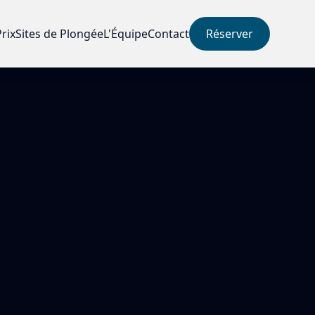
Prix
Sites de Plongée
L'Équipe
Contact
Réserver