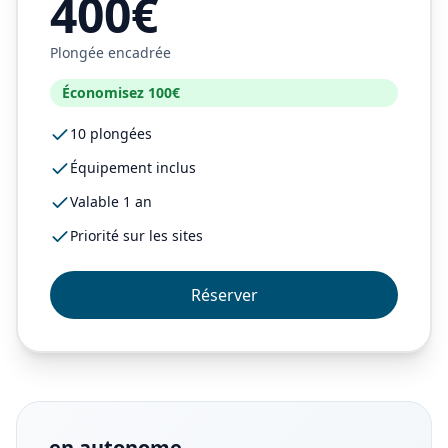
400€
Plongée encadrée
Économisez 100€
10 plongées
Équipement inclus
Valable 1 an
Priorité sur les sites
Réserver
en autonome