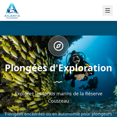
Plongées d'Exploration
Explorez les fonds marins de la Réserve
Cousteau
Plongées encadrées ou en autonomie pour plongeurs